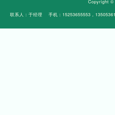
Copyright 
联系人：于经理 手机：
15253655553
，
1350536