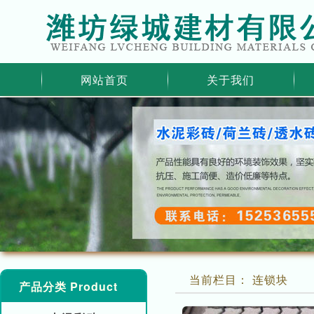
网站首页
关于我们
当前栏目： 连锁块
产品分类 Product