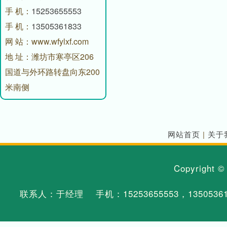
手 机：
15253655553
手 机：
13505361833
网 站：www.wfylxf.com
地 址：潍坊市寒亭区206
国道与外环路转盘向东200
米南侧
网站首页
|
关于
Copyright 
联系人：于经理 手机：
15253655553
，
1350536