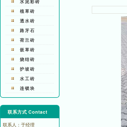
水泥彩砖
植草砖
透水砖
路牙石
荷兰砖
嵌草砖
烧结砖
护坡砖
水工砖
连锁块
联系方式 Contact
联系人：于经理