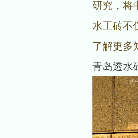
研究，将
水工砖不
了解更多
青岛透水