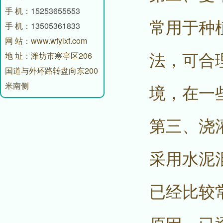
手 机：
15253655553
常用于种
手 机：
13505361833
网 站：www.wfylxf.com
法，可合
地 址：潍坊市寒亭区206
国道与外环路转盘向东200
米南侧
境，在一
第三、浇
采用水泥
已经比较