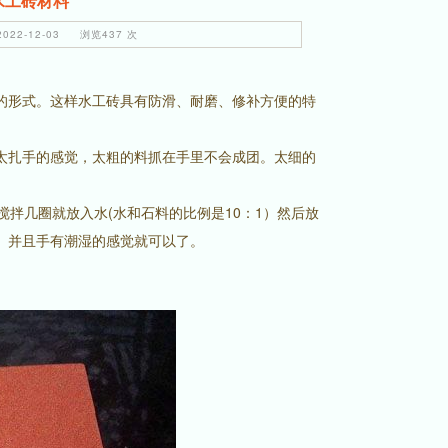
水工砖材料
22-12-03 浏览437 次
的形式。这样水工砖具有防滑、耐磨、修补方便的特
太扎手的感觉，太粗的料抓在手里不会成团。太细的
拌几圈就放入水(水和石料的比例是10：1）然后放
。并且手有潮湿的感觉就可以了。