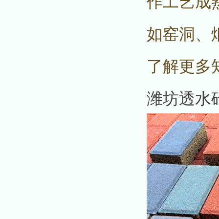
作工艺成
如窑洞、
了解更多
潍坊透水