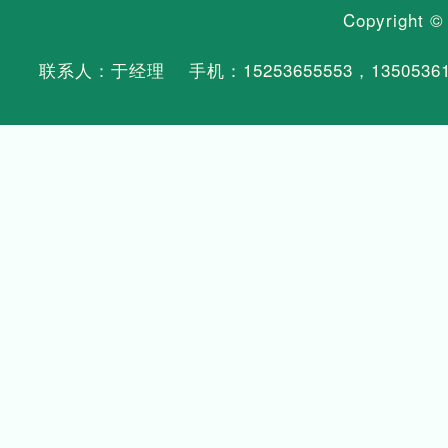
Copyright 
联系人：于经理 手机：
15253655553
，
1350536