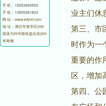
手 机：
15253655553
业主们休
手 机：
13505361833
网 站：www.wfylxf.com
第三、市
地 址：潍坊市寒亭区206
国道与外环路转盘向东200
米南侧
时作为一
重要的作
区，增加
第四、公