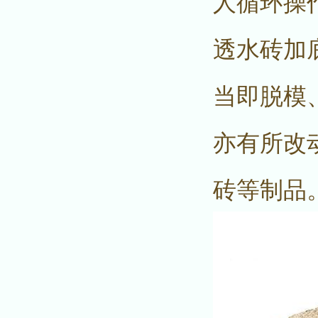
人循环操
透水砖加
当即脱模
亦有所改
砖等制品