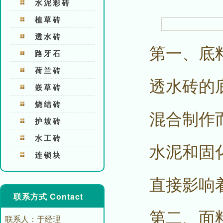
水泥彩砖
植草砖
透水砖
第一、底
路牙石
荷兰砖
透水砖的
嵌草砖
烧结砖
混合制作
护坡砖
水工砖
水泥和固
连锁块
直接影响
联系方式 Contact
第二、面
联系人：于经理