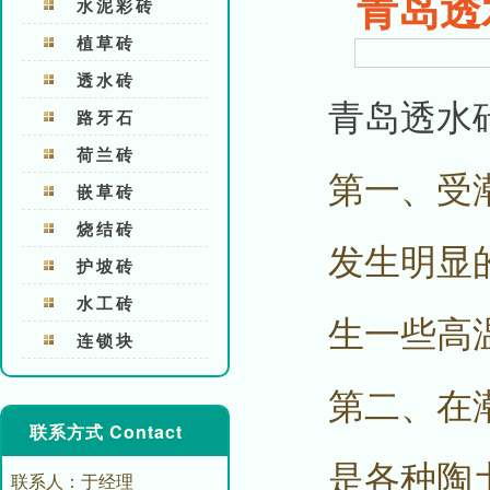
青岛透
水泥彩砖
植草砖
透水砖
青岛透水
路牙石
荷兰砖
第一、受
嵌草砖
烧结砖
发生明显
护坡砖
水工砖
生一些高
连锁块
第二、在
联系方式 Contact
是各种陶
联系人：于经理