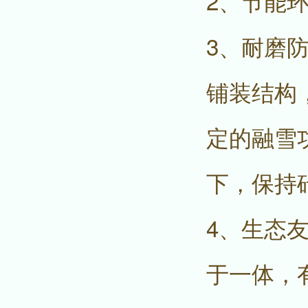
2、节能
3、耐磨
铺装结构
定的融雪
下，保持
4、生态
于一体，