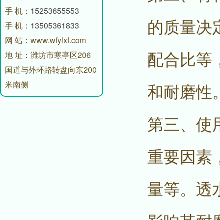
手 机：
15253655553
的质量决
手 机：
13505361833
网 站：www.wfylxf.com
配合比等
地 址：潍坊市寒亭区206
国道与外环路转盘向东200
米南侧
和耐磨性
第三、使
重要因素
量等。透