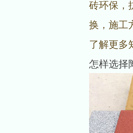
砖环保，
换，施工
了解更多
怎样选择