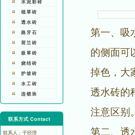
水泥彩砖
植草砖
透水砖
第一、吸
路牙石
荷兰砖
的侧面可
嵌草砖
烧结砖
掉色，大
护坡砖
水工砖
透水砖的
连锁块
注意区别
联系方式 Contact
第二、透
联系人：于经理