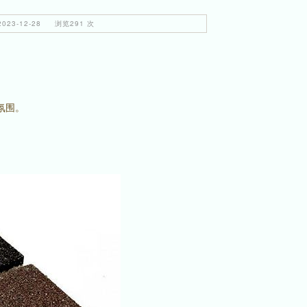
23-12-28 浏览291 次
氛围。