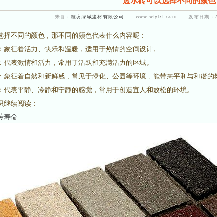
透水砖可以选择不同的颜色
来自：
潍坊绿城建材有限公司
www.wfylxf.com 发布日期：20
选择不同的颜色，那不同的颜色代表什么内容呢：
：象征着活力、快乐和温暖，适用于热情的空间设计。
：代表激情和活力，常用于活跃和充满活力的区域。
：象征着自然和新鲜感，常见于绿化、公园等环境，能带来平和与和谐的
：代表平静、冷静和宁静的感觉，常用于创造宜人和放松的环境。
识继续阅读：
砖寿命
1
2
3